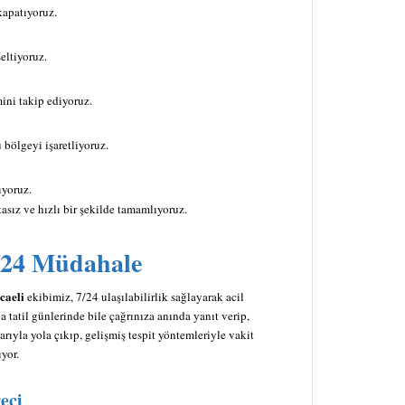
kapatıyoruz.
eltiyoruz.
mini takip ediyoruz.
bölgeyi işaretliyoruz.
ıyoruz.
asız ve hızlı bir şekilde tamamlıyoruz.
7/24 Müdahale
caeli
ekibimiz, 7/24 ulaşılabilirlik sağlayarak acil
 tatil günlerinde bile çağrınıza anında yanıt verip,
yla yola çıkıp, gelişmiş tespit yöntemleriyle vakit
yor.
eci