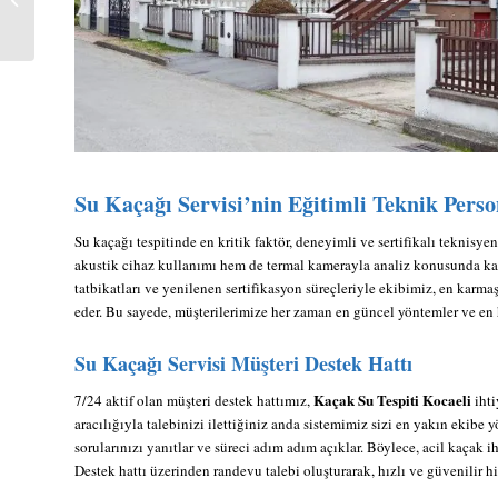
Başiskele
Su Kaçağı Servisi’nin Eğitimli Teknik Perso
Su kaçağı tespitinde en kritik faktör, deneyimli ve sertifikalı teknisyen
akustik cihaz kullanımı hem de termal kamerayla analiz konusunda ka
tatbikatları ve yenilenen sertifikasyon süreçleriyle ekibimiz, en karm
eder. Bu sayede, müşterilerimize her zaman en güncel yöntemler ve en 
Su Kaçağı Servisi Müşteri Destek Hattı
Kaçak Su Tespiti Kocaeli
7/24 aktif olan müşteri destek hattımız,
ihti
aracılığıyla talebinizi ilettiğiniz anda sistemimiz sizi en yakın ekibe 
sorularınızı yanıtlar ve süreci adım adım açıklar. Böylece, acil kaçak i
Destek hattı üzerinden randevu talebi oluşturarak, hızlı ve güvenilir h