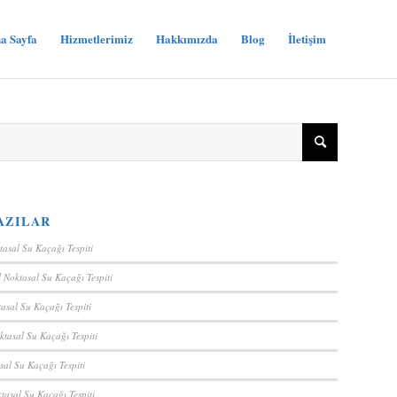
a Sayfa
Hizmetlerimiz
Hakkımızda
Blog
İletişim
AZILAR
tasal Su Kaçağı Tespiti
 Noktasal Su Kaçağı Tespiti
asal Su Kaçağı Tespiti
ktasal Su Kaçağı Tespiti
sal Su Kaçağı Tespiti
tasal Su Kaçağı Tespiti