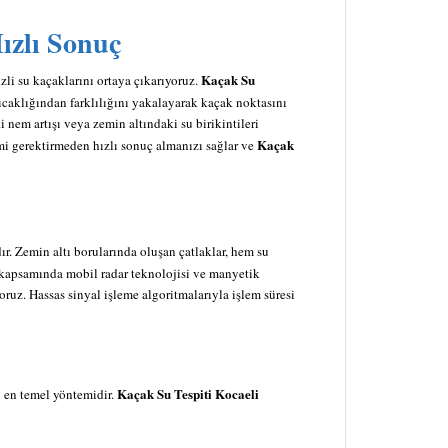
ızlı Sonuç
Kaçak Su
zli su kaçaklarını ortaya çıkarıyoruz.
ıcaklığından farklılığını yakalayarak kaçak noktasını
 nem artışı veya zemin altındaki su birikintileri
Kaçak
mi gerektirmeden hızlı sonuç almanızı sağlar ve
dır. Zemin altı borularında oluşan çatlaklar, hem su
kapsamında mobil radar teknolojisi ve manyetik
oruz. Hassas sinyal işleme algoritmalarıyla işlem süresi
Kaçak Su Tespiti Kocaeli
in en temel yöntemidir.