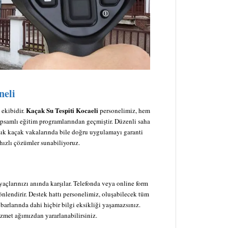
neli
Kaçak Su Tespiti Kocaeli
 ekibidir.
personelimiz, hem
psamlı eğitim programlarından geçmiştir. Düzenli saha
aşık kaçak vakalarında bile doğru uygulamayı garanti
hızlı çözümler sunabiliyoruz.
yaçlarınızı anında karşılar. Telefonda veya online form
yönlendirir. Destek hattı personelimiz, oluşabilecek tüm
hbarlarında dahi hiçbir bilgi eksikliği yaşamazsınız.
izmet ağımızdan yararlanabilirsiniz.