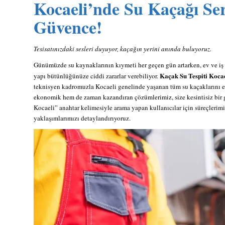
Kocaeli’nde
Su Kaçağı Ser
Güvence!
Tesisatınızdaki sesleri duyuyor, kaçağın yerini anında buluyoruz.
Günümüzde su kaynaklarının kıymeti her geçen gün artarken, ev ve iş y
Kaçak Su Tespiti Koca
yapı bütünlüğünüze ciddi zararlar verebiliyor.
teknisyen kadromuzla Kocaeli genelinde yaşanan tüm su kaçaklarını en
ekonomik hem de zaman kazandıran çözümlerimiz, size kesintisiz bir
Kocaeli” anahtar kelimesiyle arama yapan kullanıcılar için süreçlerimi
yaklaşımlarımızı detaylandırıyoruz.