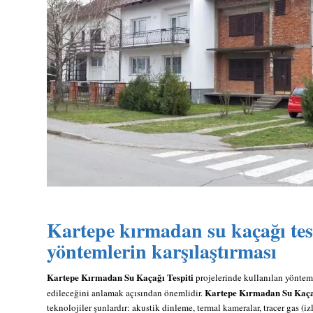
Kartepe kırmadan su kaçağı tes
yöntemlerin karşılaştırması
Kartepe Kırmadan Su Kaçağı Tespiti
projelerinde kullanılan yöntem
Kartepe Kırmadan Su Kaçağ
edileceğini anlamak açısından önemlidir.
teknolojiler şunlardır: akustik dinleme, termal kameralar, tracer gas (