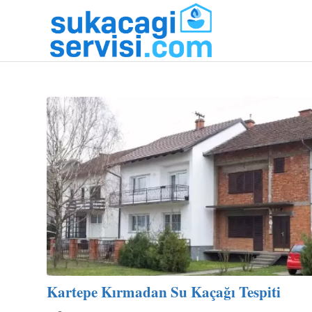
Kartepe Kırmadan Su Kaçağı Tespiti