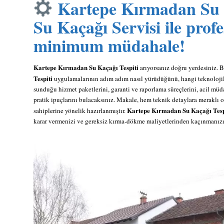
Kartepe Kırmadan Su K
Su Kaçağı Servisi
ile profe
minimum müdahale!
Kartepe Kırmadan Su Kaçağı Tespiti
arıyorsanız doğru yerdesiniz. 
Tespiti
uygulamalarının adım adım nasıl yürüdüğünü, hangi teknolojile
sunduğu hizmet paketlerini, garanti ve raporlama süreçlerini, acil müd
pratik ipuçlarını bulacaksınız. Makale, hem teknik detaylara meraklı 
Kartepe Kırmadan Su Kaçağı Tesp
sahiplerine yönelik hazırlanmıştır.
karar vermenizi ve gereksiz kırma-dökme maliyetlerinden kaçınmanızı 