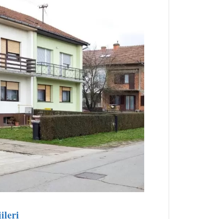
ileri