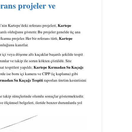
rans projeler ve
i
Kartepe
’nin Kartepe’deki referans projeleri,
arılı olduğunu gösterir. Bu projeler genelde üç ana
Kartepe
/karma projeler. Her bir referans türü,
nluğunu kanıtlar.
içi veya döşeme altı kaçaklar başarılı şekilde tespit
ımlar ve takip ile sorun kökten çözüldü. Site
Kartepe Kırmadan Su Kaçağı
at tespitleri yapıldı;
rde ise boru içi kamera ve CIPP (iç kaplama) gibi
rmadan Su Kaçağı Tespiti
raporları üretim kesintisini
ve takip süreçlerinde olumlu sonuçlar göstermektedir.
 ve ölçümsel belgeleri, ileride benzer durumlarda yol