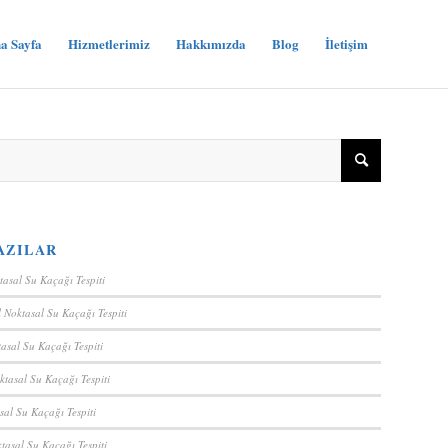
a Sayfa
Hizmetlerimiz
Hakkımızda
Blog
İletişim
AZILAR
tasal Su Kaçağı Tespiti
 Noktasal Su Kaçağı Tespiti
asal Su Kaçağı Tespiti
ktasal Su Kaçağı Tespiti
sal Su Kaçağı Tespiti
tasal Su Kaçağı Tespiti