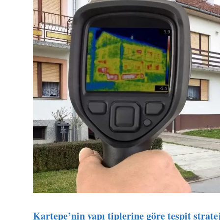
Kartepe’nin yapı tiplerine göre tespit stratej