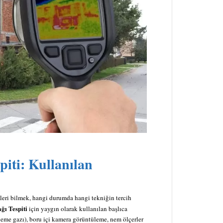
piti
: Kullanılan
leri bilmek, hangi durumda hangi tekniğin tercih
ı Tespiti
için yaygın olarak kullanılan başlıca
izleme gazı), boru içi kamera görüntüleme, nem ölçerler